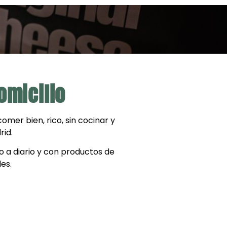
omicilio
mer bien, rico, sin cocinar y
rid.
 a diario y con productos de
es.