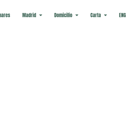
nares
Madrid
Domicilio
Carta
ENG
CILIO