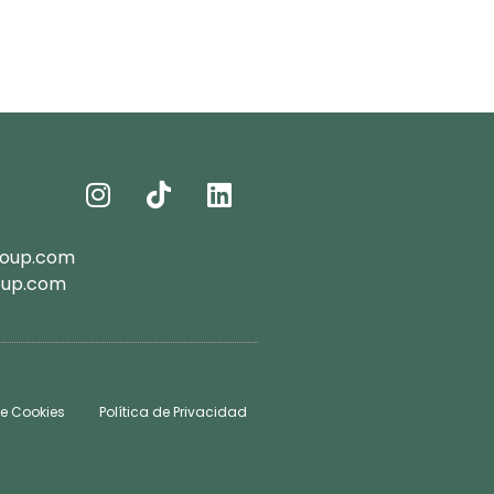
roup.com
oup.com
de Cookies
Política de Privacidad