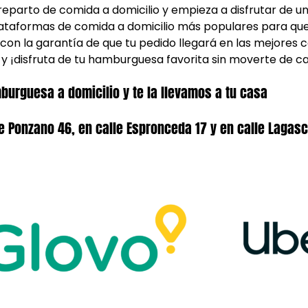
reparto de comida a domicilio y empieza a disfrutar de 
ataformas de comida a domicilio más populares para que
 con la garantía de que tu pedido llegará en las mejores c
y ¡disfruta de tu hamburguesa favorita sin moverte de c
burguesa a domicilio y te la llevamos a tu casa
e Ponzano 46, en calle Espronceda 17 y en calle Lagas