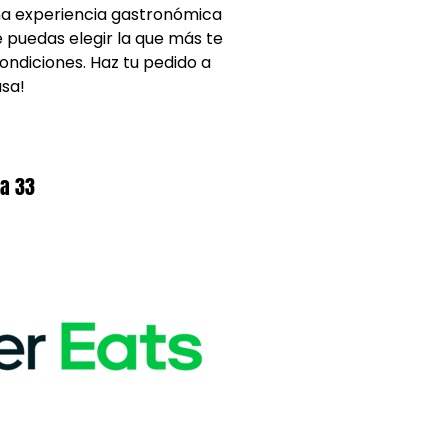
una experiencia gastronómica
 puedas elegir la que más te
ondiciones. Haz tu pedido a
asa!
ca 33