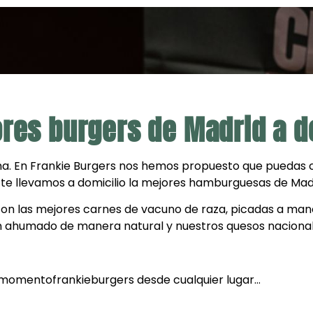
ores burgers de Madrid a d
na. En Frankie Burgers nos hemos propuesto que puedas co
 te llevamos a domicilio la mejores hamburguesas de Mad
n las mejores carnes de vacuno de raza, picadas a mano
n ahumado de manera natural y nuestros quesos nacional
#momentofrankieburgers desde cualquier lugar…