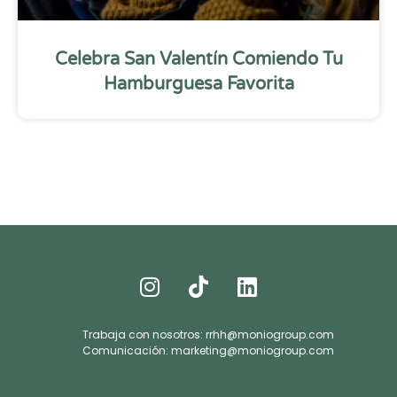
Celebra San Valentín Comiendo Tu
Hamburguesa Favorita
Trabaja con nosotros: rrhh@moniogroup.com
Comunicación: marketing@moniogroup.com