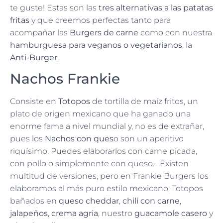
te guste! Estas son las
tres alternativas a las patatas
fritas
y que creemos perfectas tanto para
acompañar las
Burgers de carne
como con nuestra
hamburguesa para veganos o vegetarianos
, la
Anti-Burger
.
Nachos Frankie
Consiste en
Totopos
de tortilla de maíz fritos, un
plato de origen mexicano que ha ganado una
enorme fama a nivel mundial y, no es de extrañar,
pues los
Nachos con ques
o son un aperitivo
riquísimo. Puedes elaborarlos con carne picada,
con pollo o simplemente con queso… Existen
multitud de versiones, pero en Frankie Burgers los
elaboramos al más puro estilo mexicano; Totopos
bañados en
queso cheddar
,
chili con carne
,
jalapeños
,
crema agria
, nuestro
guacamole casero
y