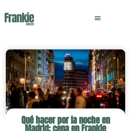
Qué hacer por la noche en
Madrid: cena en Frankie